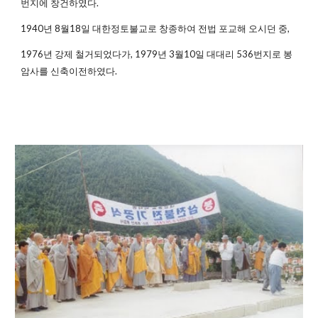
번지에 창건하였다.
1940년 8월18일 대한정토불교로 창종하여 전법 포교해 오시던 중,
1976년 강제 철거되었다가, 1979년 3월10일 대대리 536번지로 봉
암사를 신축이전하였다.